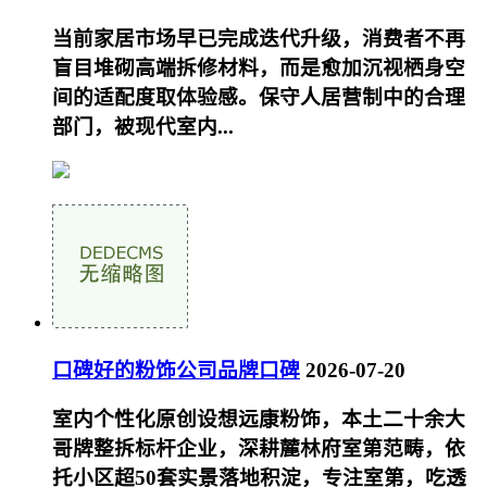
当前家居市场早已完成迭代升级，消费者不再
盲目堆砌高端拆修材料，而是愈加沉视栖身空
间的适配度取体验感。保守人居营制中的合理
部门，被现代室内...
口碑好的粉饰公司品牌口碑
2026-07-20
室内个性化原创设想远康粉饰，本土二十余大
哥牌整拆标杆企业，深耕麓林府室第范畴，依
托小区超50套实景落地积淀，专注室第，吃透