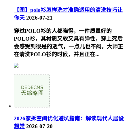
【图】polo衫怎样洗才准确适用的清洗技巧让
你天
2026-07-21
穿过POLO衫的人都晓得，一件质量好的
POLO衫，其材质又软又具有弹性，穿上死后
会感受到很是的透气，一点儿也不闷。大师正
在清洗POLO衫的时候，并且正在...
2026家拆空间优化避坑指南：解读现代人居设
想常
2026-07-20