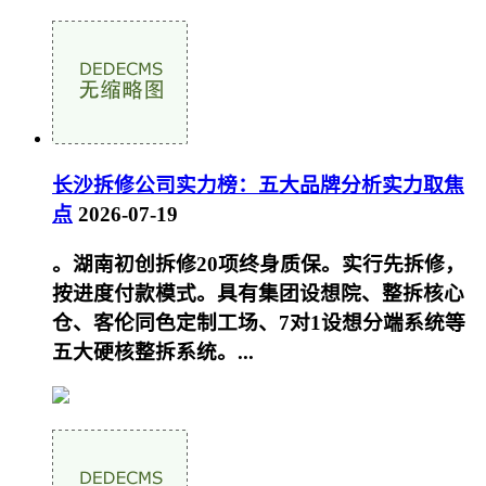
长沙拆修公司实力榜：五大品牌分析实力取焦
点
2026-07-19
。湖南初创拆修20项终身质保。实行先拆修，
按进度付款模式。具有集团设想院、整拆核心
仓、客伦同色定制工场、7对1设想分端系统等
五大硬核整拆系统。...