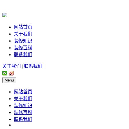
网站首页
关于我们
装修知识
装修百科
联系我们
关于我们
|
联系我们
|
Menu
网站首页
关于我们
装修知识
装修百科
联系我们