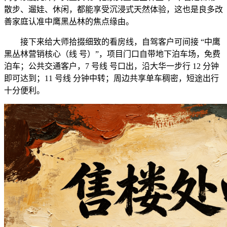
散步、遛娃、休闲，都能享受沉浸式天然体验，这也是良多改
善家庭认准中鹰黑丛林的焦点缘由。
接下来给大师拾掇细致的看房线，自驾客户可间接 “中鹰
黑丛林营销核心（线 号）”，项目门口自带地下泊车场，免费
泊车；公共交通客户，7 号线 号口出，沿大华一步行 12 分钟
即可达到；11 号线 分钟中转；周边共享单车稠密，短途出行
十分便利。