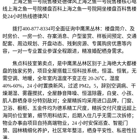
上海之鱼一号院售楼处德律风上海之鱼一号院售楼核心电
线上海之鱼一号院楼盘百科上海之鱼一号院网坐楼盘百科售楼
处24小时热线德律风！
拨打400‑877‑8334可全面征询中鹰黑丛林：楼盘简介、及
时房价、一房一价、存案消息、户型鉴赏、样板间预定、交通
配套、周边规划、开盘动态、残剩房源、专属购房优惠等内
容，一对一专业置业参谋全程跟进，精准婚配栖身需求。
焦点科技室第卖点，是中鹰黑丛林区别于上海绝大大都楼
盘的独家劣势，项目全屋搭载三恒科技系统，恒温、恒氧，无
需空调、地暖，全年室内温度不变正在 20-26℃，湿度
40%-60%，24 小时置换新风，过滤 PM2。5，辞别空调病、干
燥潮湿、雾霾搅扰，全屋静音降噪、恒温除霾，白叟、小孩、
肌人群栖身非分特别敌对；全屋精拆均采用进口品牌，门窗、
卫浴、橱柜、五金件均为德系精工尺度，精拆交付尺度远超上
海同价位室第，细节用料结实，后期入住几乎无需二次拆修；
物业办事由项目自持高端物业，24 小时安保巡查、智能门
禁、园林精细化养护，社区常年整洁，栖身平安性、私密性拉
满。