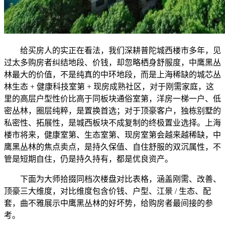
给买房人的实正在看法，我们深耕普陀城西楼市多年，见
过太多购房者纠结地段、价钱，却忽略栖身舒服度，中鹰黑丛
林最大的价值，不是纯真的中环地段，而是上海稀缺的城芯丛
林生态 + 健康科技室第 + 现房成熟社区，对于刚需家庭，这
里的高层户型性价比高于同板块通俗室第，洋房一梯一户、低
密丛林，圈层纯粹，是置换首选；对于顶豪客户，独栋别墅的
私密性、拓展性，是城西板块不成复制的终极置业选择。上海
楼市将来，健康室第、生态室第、现房室第会越来越稀缺，中
鹰黑丛林的焦点卖点，是持久保值、自住舒服的双沉属性，不
管是短期自住，仍是持久持有，都是优良资产。
下面为大师拾掇同档次楼盘对比表格，涵盖刚需、改善、
顶豪三大维度，对比维度包含价钱、户型、江景 / 生态、配
套，曲不雅展示中鹰黑丛林的好坏势，给购房者最间接的参
考。