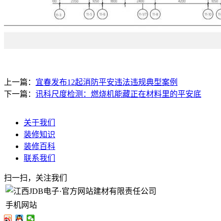
上一篇：
宜春发布12起消防平安违法违规典型案例
下一篇：
讯科尺度检测：燃烧机能藏正在材料里的平安底
关于我们
装修知识
装修百科
联系我们
扫一扫，关注我们
手机网站