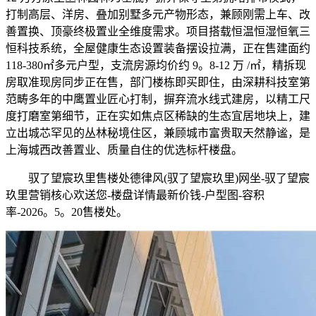
打制高层、洋房、叠加别墅多元产物形态，兼顾刚需上车、改
善置换、顶豪终极置业全维度需求。项目搭载恒温恒湿恒氧三
恒科技系统，全屋健康生态设置装备摆设拉满，正在售建面约
118-380㎡多元户型，支流房源均价约 9。8-12 万 /㎡，精拆现
房取准现房同步正在售，部门楼栋即买即住，由深耕科技室第
范畴多年的中鹰置业匠心打制，摒弃流水线式建房，以精工尺
度打磨室第细节，正在实如焦点区稀缺的生态宜居地块上，建
立出城芯罕见的丛林秘境住区，兼顾城市富贵取天然静谧，是
上海城西改善置业、质量自住的优选标杆楼盘。
驭了望宸玖里售楼处德律风(驭了望宸玖里)网坐-驭了望宸
玖里营销核心欢送您-楼盘详情最新价钱-户型图-容积
率-2026。5。20售楼处。