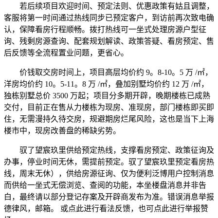
若后续项目欢迎时间、预定法则、优惠政策有姑且调整，
客服将第一时间通过热线同步已预定客户，到访前再次致电确
认，保障看房行程顺畅。拨打热线可一坐式处理房源户型征
询、残剩房源查询、配套规划解读、政策答疑、看房预定、售
后反馈等全流程置业问题，更省心。
价钱取交房时间上，项目高层均价约 9。8-10。5 万 /㎡，
洋房均价约 10。5-11。8 万 /㎡，叠加别墅均价约 12 万 /㎡，
独栋别墅总价 3500 万起；项目分多期开辟，晚期楼栋已成熟
交付，目前正在售从力楼栋为现房、准现房，部门楼栋即买即
住，无需漫持久待交房，规避期房烂尾风险，这也是当下上海
楼市中，现房改善盘的稀缺劣势。
驭了望宸玖里供给预定热线，支撑看房预定、政策征询及
办事，停业时间无休，需提前预定。驭了望宸玖里预定看房热
线，周末无休），供给房源征询、仅为便利泛博用户控制消息
而供给一坐式无偿浏览、查阅的功能，本坐楼盘消息并非告
白，最终请以部分登记存案及开辟商发布为准。错误消息举报
德律风，邮箱。 或点此进行看法反馈，也可点此进行举报赞