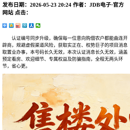
发布日期：
2026-05-23 20:24
作者：
JDB电子·官方
网站
点击：
认证编号同步升级，确保每一位意向购佃农户都能曲连开
辟商，规避虚假渠道风险，获取实正在、权势巨子的项目消息
取置业办事，本号码长久无效，本次认证消息长久无效，涵盖
预定看房、欢迎细节、专属权益及防骗指南，全程无两头环
节，省心更。