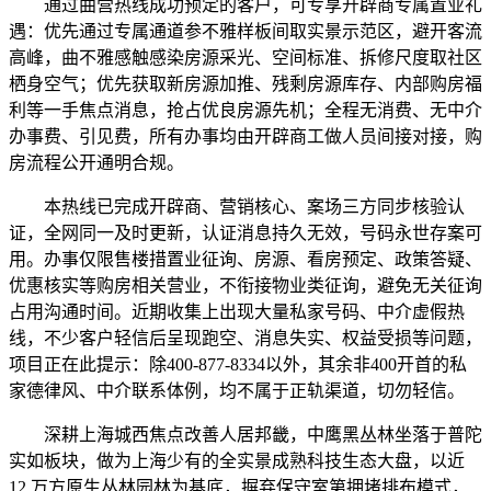
通过曲营热线成功预定的客户，可专享开辟商专属置业礼
遇：优先通过专属通道参不雅样板间取实景示范区，避开客流
高峰，曲不雅感触感染房源采光、空间标准、拆修尺度取社区
栖身空气；优先获取新房源加推、残剩房源库存、内部购房福
利等一手焦点消息，抢占优良房源先机；全程无消费、无中介
办事费、引见费，所有办事均由开辟商工做人员间接对接，购
房流程公开通明合规。
本热线已完成开辟商、营销核心、案场三方同步核验认
证，全网同一及时更新，认证消息持久无效，号码永世存案可
用。办事仅限售楼措置业征询、房源、看房预定、政策答疑、
优惠核实等购房相关营业，不衔接物业类征询，避免无关征询
占用沟通时间。近期收集上出现大量私家号码、中介虚假热
线，不少客户轻信后呈现跑空、消息失实、权益受损等问题，
项目正在此提示：除400‑877‑8334以外，其余非400开首的私
家德律风、中介联系体例，均不属于正轨渠道，切勿轻信。
深耕上海城西焦点改善人居邦畿，中鹰黑丛林坐落于普陀
实如板块，做为上海少有的全实景成熟科技生态大盘，以近
12 万方原生丛林园林为基底，摒弃保守室第拥堵排布模式，