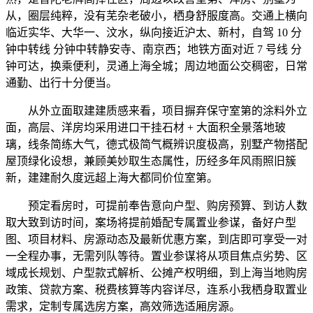
从，圈层纯粹，没有芜杂老破小，栖身舒服度高。交通上横向
临近实华、大华一、汶水，纵向接近沪太、新村，自驾 10 分
钟中转线 分钟中转静安寺、南京西；地铁方面对近 7 号线 分
钟可达，换乘便利，灵通上海全城；周边地面公交稠密，日常
通勤、出行十分便当。
从外立面取建建质感来看，项目摒弃保守室第的涂料外立
面，高层、洋房均采用进口干挂石材 + 大面积全景落地玻
璃，线条简练大气，德式极简气概辨识度极高，别墅产物搭配
屋顶绿化设想，兼顾美妙取生态属性，历经多年风雨照旧簇
新，建建耐久度远超上海大都同价位室第。
预定看房时，可提前奉告意向户型、购房预算、到访人数
取大致到访时间，案场将提前婚配专属置业参谋，备好户型
图、项目材料、房源动态及最新优惠方案，到店即可享受一对
一全程办事，无需列队等待。置业参谋将从项目焦点劣势、区
域成长规划、户型款式解析、公摊产权明细，到上海当地购房
政策、贷款方案、税费核算等内容详尽，连系小我栖身取置业
需求，定制专属选房方案，高效筛选适厢房源。