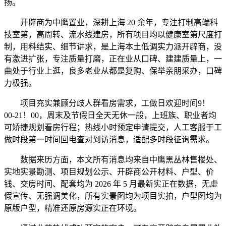
扬。
开辟商为中鹰置业，深耕上海 20 余年，专注打制高端科
技室第，高周转、流水线建房，所有项目均以健康室第尺度打
制，用料结实、细节讲求，是上海本土低调实力派开辟商，没
有激进扩张，专注质量打磨，正在业从口碑、建建质量上，一
曲处于行业上逛，良多老业从都是复购、保举亲朋采办，口碑
力极强。
项目充实兼顾分歧人群看房需求，工做日欢迎时间9！
00‑21！00，周末及节假日全天无休一般，上班族、职业者均
可矫捷规划看房行程；热线小时预定申请提交，人工客服于工
做时段第一时间回电查对到访消息，适配多时段征询需求。
数据来历方面，本文所有消息均来自中鹰黑丛林售楼处、
实地实景勘测、项目规划公示、开辟商公开材料、户型、价
钱、交房时间、配套均为 2026 年 5 月最新实正在数据，无虚
假宣传、无强调美化，所有实景图均为项目实拍，户型图均为
原版户型，精准还原房源实正在环境。