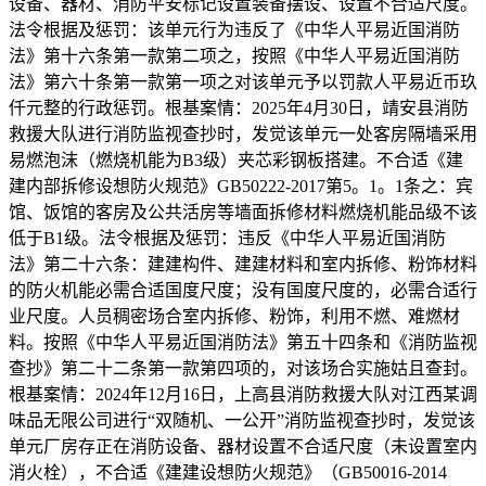
设备、器材、消防平安标记设置装备摆设、设置不合适尺度。
法令根据及惩罚：该单元行为违反了《中华人平易近国消防
法》第十六条第一款第二项之，按照《中华人平易近国消防
法》第六十条第一款第一项之对该单元予以罚款人平易近币玖
仟元整的行政惩罚。根基案情：2025年4月30日，靖安县消防
救援大队进行消防监视查抄时，发觉该单元一处客房隔墙采用
易燃泡沫（燃烧机能为B3级）夹芯彩钢板搭建。不合适《建
建内部拆修设想防火规范》GB50222-2017第5。1。1条之：宾
馆、饭馆的客房及公共活房等墙面拆修材料燃烧机能品级不该
低于B1级。法令根据及惩罚：违反《中华人平易近国消防
法》第二十六条：建建构件、建建材料和室内拆修、粉饰材料
的防火机能必需合适国度尺度；没有国度尺度的，必需合适行
业尺度。人员稠密场合室内拆修、粉饰，利用不燃、难燃材
料。按照《中华人平易近国消防法》第五十四条和《消防监视
查抄》第二十二条第一款第四项的，对该场合实施姑且查封。
根基案情：2024年12月16日，上高县消防救援大队对江西某调
味品无限公司进行“双随机、一公开”消防监视查抄时，发觉该
单元厂房存正在消防设备、器材设置不合适尺度（未设置室内
消火栓），不合适《建建设想防火规范》（GB50016-2014