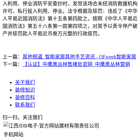
入利用、停业消防平安查抄时，发觉该场合未经消防救援机构
许可，私行投入利用、停业。法令根据及惩罚：违反了《中华
人平易近国消防法》第十五条第四款之，按照《中华人平易近
国消防法》第五十八条第一款第四项之，对其予以责令停产破
产并惩罚款人平易近币叁万元整的行政惩罚。
上一篇：
其他频道_智能家居其他手艺资讯 - OFweek智能家居
下一篇：
【认证】中鹰黑丛林售楼处官网_中鹰黑丛林营销
关于我们
装修知识
装修百科
联系我们
扫一扫，关注我们
手机网站