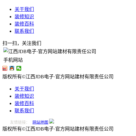
关于我们
装修知识
装修百科
联系我们
扫一扫，关注我们
手机网站
版权所有©江西JDB电子·官方网站建材有限责任公司
关于我们
装修知识
装修百科
联系我们
友情链接：
网站地图
版权所有©江西JDB电子·官方网站建材有限责任公司