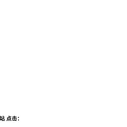
网站
点击：