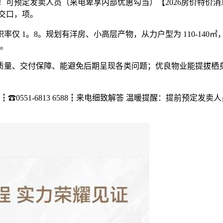
可预定发卖人员（来电卑享内部优惠勾当）【2026房价特价消
交口，项。
 1。8。规划有洋房、小高层产物，从力户型为 110-140
㎡。
量、交付保障、能避免后期呈现各类问题；优良物业能提拔栖身
551-6813 6588┇来电细致解答 温暖提醒：提前预定