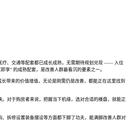
、交通等配套都已成长成熟，无需期待规划兑现 —— 入住
即享” 的成熟配套，是改善人群最看沉的要素之一。
域成长带来的价值增值，无论是刚需仍是改善，都能正在这里找到
。对于购房者来说，把握当下机缘，选对合适的楼盘，就能正
、拆修设置装备摆设等方面都下脚了功夫，能满脚改善人群对