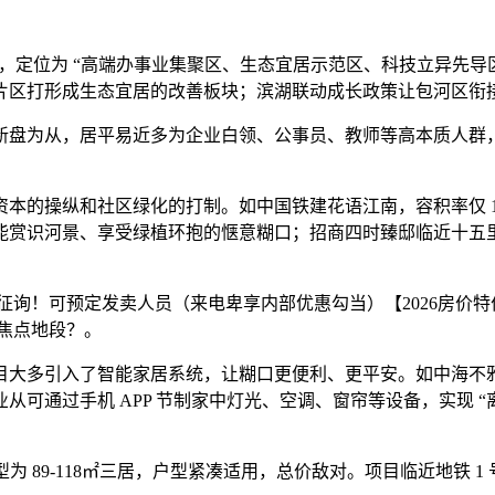
，定位为 “高端办事业集聚区、生态宜居示范区、科技立异先导区
片区打形成生态宜居的改善板块；滨湖联动成长政策让包河区衔
盘为从，居平易近多为企业白领、公事员、教师等高本质人群，
。
操纵和社区绿化的打制。如中国铁建花语江南，容积率仅 1。
能赏识河景、享受绿植环抱的惬意糊口；招商四时臻邸临近十五
询！可预定发卖人员（来电卑享内部优惠勾当）【2026房价特
焦点地段？。
大多引入了智能家居系统，让糊口更便利、更平安。如中海不雅
可通过手机 APP 节制家中灯光、空调、窗帘等设备，实现 “
 89-118㎡三居，户型紧凑适用，总价敌对。项目临近地铁 