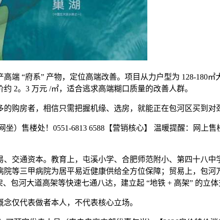
“府系” 产物，定位高端改善。项目从力户型为 128-18
 2。3 万元 /㎡，适合逃求高端糊口质量的改善人群。
的购房者，相信只需把握机缘、选房，就能正在包河区买到对
楼处！0551-6813 6588【营销核心】 温暖提醒：网上
、交通资本。教育上，屯溪小学、合肥师范附小、第四十八中学
院等三甲病院为居平易近健康供给全方位保障；贸易上，包河万达
高架、包河大道高架等快速七通八达，建立起 “地铁 + 高架” 的立
念仅代表做者本人，不代表核心立场。