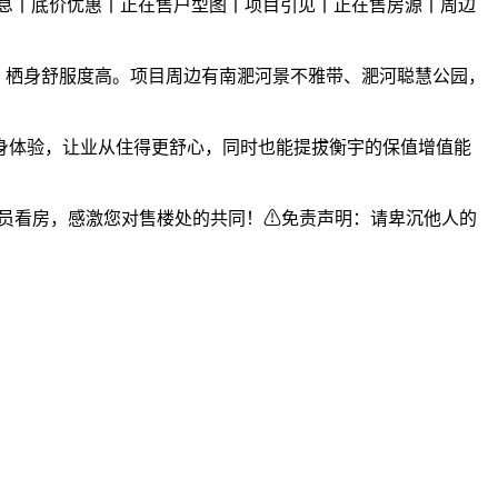
息丨底价优惠丨正在售户型图丨项目引见丨正在售房源丨周边
㎡，栖身舒服度高。项目周边有南淝河景不雅带、淝河聪慧公园，
体验，让业从住得更舒心，同时也能提拔衡宇的保值增值能
发卖人员看房，感激您对售楼处的共同！⚠免责声明：请卑沉他人的