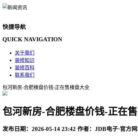
快捷导航
QUICK
NAVIGATION
关于我们
装修知识
装修百科
联系我们
包河新房-合肥楼盘价钱-正在售楼盘大全
包河新房-合肥楼盘价钱-正在
发布日期：
2026-05-14 23:42
作者：
JDB电子·官方