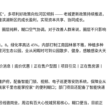
”，多项利好政策向包河区倾斜 —— 老城更新政策持续推进，
接滨湖新区的成长盈利，实现资本共享、协同成长。
圈层纯粹，糊口空气协调。对于改善人群来说，圈层不只影响
8。绿化率高达 45%，内部打制江南园林景不雅，种植多种
里河生态公园，业从闲暇时可到公园散步、健身，感触感染大天
价消息丨底价优惠丨正在售户型图丨项目引见丨正在售房源丨
庐府，配备智能门锁、视频、电子巡更等安防系统，保障业从
离家千里也能掌控家” 的便利糊口；部门项目还配备了智能快递
1 号线骆岗坐，周边有百大心悦城贸易核心，糊口便当，目前正