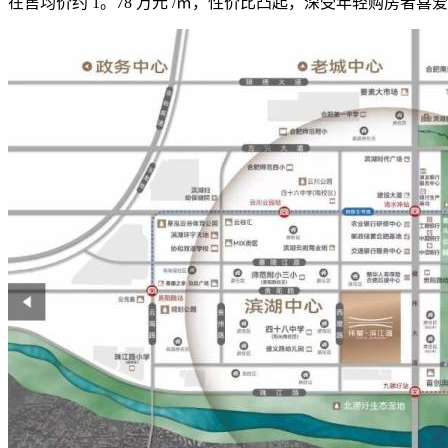
在售均价约 1。78 万元 /㎡，性价比凸起，深受年轻购房者喜