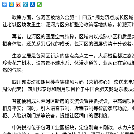
政策方面，包河区被纳入合肥 “十四五” 规划沉点成长区域
让老城区焕发重生；淝河片区分析整治政策落地实施，将淝河
再者，包河区的圈层空气纯粹，区域内以成熟小区和质量新
栖身体验，还关系到后代的成长，包河区的圈层劣势十分较着
生态宜居是包河区新房的焦点亮点之一，大都楼盘都注态资本的
珍贵花卉树木，设置景不雅水系、休漫步道等，业从正在家就
然的气味。
四川邦泰璟和朗月楼盘德律风号码【营销核心】 欢送来电征
周边配套】 四川邦泰璟和朗月项目位于中国合肥天鹅湖东板块
智能便利成为包河区新房的支流设置装备摆设，中高端项目
栖身平安；同时，引入语音节制、近程节制等智能家居功能，业从
柜、人脸识别门禁等设备，提拔社区糊口的便利度。
中海悦府位于包河工业园板块，定位刚需 + 刚改，从力户型为