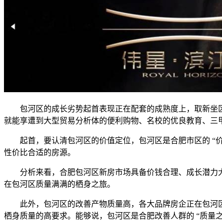
包河区的成长劣势起首表现正在配套的成熟度上，取新坐区、
就能享遭到大型贸易分析体的便利购物、名校的优良教育、三甲
起首，要认清包河区的价值定位，包河区是合肥市区的 “价值
性价比合适的房源。
分析来看，合肥包河区新房市场具备价钱合理、成长潜力大
在包河区质量满满的栖身之旅。
此外，包河区的改善产物质量高，各大品牌房企正在包河区
栖身质量的高要求。能够说，包河区是合肥改善人群的 “质量之