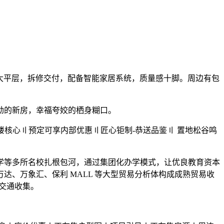
0㎡大平层，拆修交付，配备智能家居系统，质量感十脚。周边有包
劲的新房，幸福夸姣的栖身糊口。
售楼核心〢预定可享内部优惠〢匠心钜制-恭送品鉴〢 置地松谷鸣
等多所名校扎根包河，通过集团化办学模式，让优良教育资本
、万象汇、保利 MALL 等大型贸易分析体构成成熟贸易收
体交通收集。