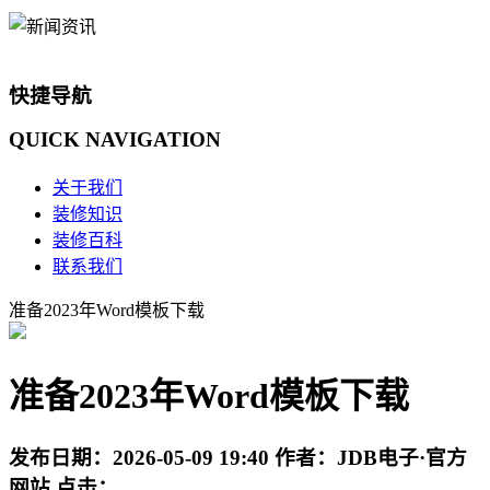
快捷导航
QUICK
NAVIGATION
关于我们
装修知识
装修百科
联系我们
准备2023年Word模板下载
准备2023年Word模板下载
发布日期：
2026-05-09 19:40
作者：
JDB电子·官方
网站
点击：