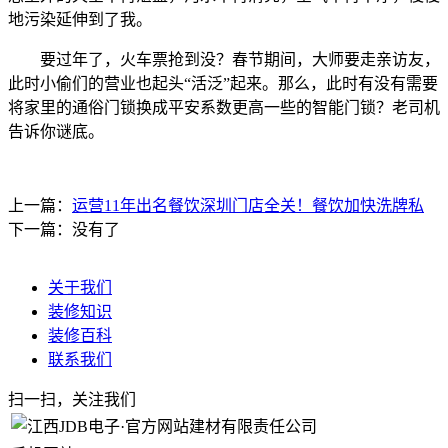
地污染延伸到了我。
要过年了，火车票抢到没？春节期间，大师要走亲访友，
此时小偷们的营业也起头“活泛”起来。那么，此时有没有需要
将家里的通俗门锁换成平安系数更高一些的智能门锁？老司机
告诉你谜底。
上一篇：
运营11年出名餐饮深圳门店全关！餐饮加快洗牌私
下一篇：没有了
关于我们
装修知识
装修百科
联系我们
扫一扫，关注我们