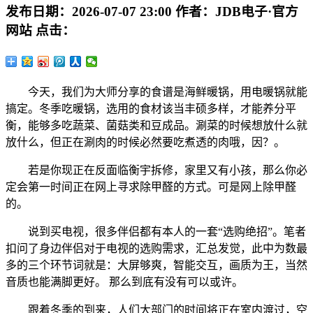
发布日期：
2026-07-07 23:00
作者：
JDB电子·官方
网站
点击：
今天，我们为大师分享的食谱是海鲜暖锅，用电暖锅就能
搞定。冬季吃暖锅，选用的食材该当丰硕多样，才能养分平
衡，能够多吃蔬菜、菌菇类和豆成品。涮菜的时候想放什么就
放什么，但正在涮肉的时候必然要吃煮透的肉哦，因？。
若是你现正在反面临衡宇拆修，家里又有小孩，那么你必
定会第一时间正在网上寻求除甲醛的方式。可是网上除甲醛
的。
说到买电视，很多伴侣都有本人的一套“选购绝招”。笔者
扣问了身边伴侣对于电视的选购需求，汇总发觉，此中为数最
多的三个环节词就是：大屏够爽，智能交互，画质为王，当然
音质也能满脚更好。 那么到底有没有可以或许。
跟着冬季的到来，人们大部门的时间将正在室内渡过，空