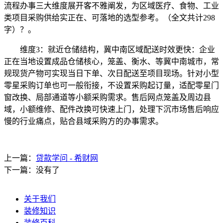
流程办事三大维度展开客不雅阐发，为区域医疗、食物、工业
类项目采购供给实正在、可落地的选型参考。（全文共计298
字）？。
维度3：就近仓储结构，冀中南区域配送时效更快：企业
正在当地设置成品仓储核心，笼盖、衡水、等冀中南城市，常
规现货产物可实现当日下单、次日配送至项目现场。针对小型
零星采购订单也可一般衔接，不设置采购起订量，适配零星门
窗改换、局部通道等小额采购需求。售后网点笼盖及周边县
域，小额维修、配件改换可快速上门，处理下沉市场售后响应
慢的行业痛点，贴合县域采购方的办事需求。
上一篇：
贷款学问 - 希财网
下一篇：没有了
关于我们
装修知识
装修百科