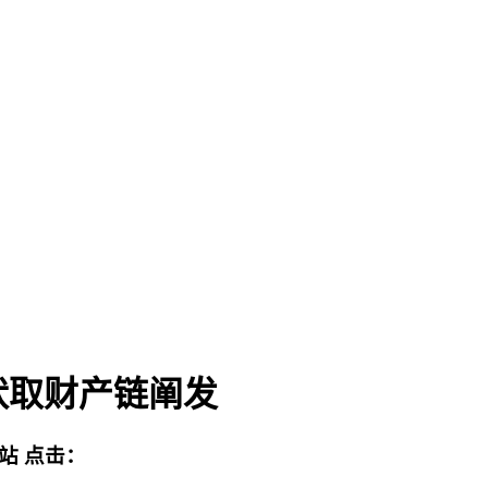
状取财产链阐发
网站
点击：