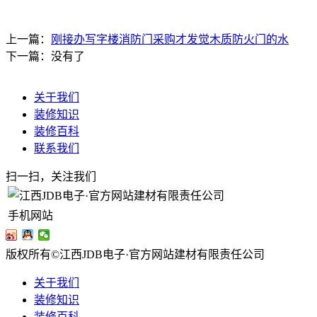
上一篇：
刚接办写字楼消防门采购才发觉木质防火门的水
下一篇：没有了
关于我们
装修知识
装修百科
联系我们
扫一扫，关注我们
手机网站
版权所有©江西JDB电子·官方网站建材有限责任公司
关于我们
装修知识
装修百科