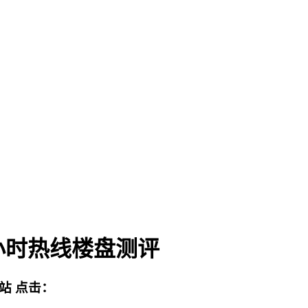
小时热线楼盘测评
网站
点击：