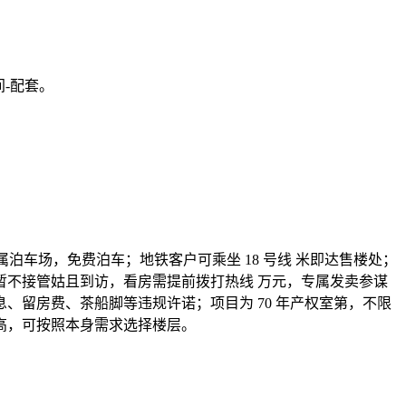
-配套。
车场，免费泊车；地铁客户可乘坐 18 号线 米即达售楼处；
定制，暂不接管姑且到访，看房需提前拨打热线 万元，专属发卖参谋
留房费、茶船脚等违规许诺；项目为 70 年产权室第，不限
高，可按照本身需求选择楼层。