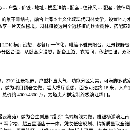
 - 价钱 - 地址 - 楼盘详情 - 配套 - 德律风 - - 配套 - 德律
庭” 的景不雅结构，融合上海本土文化取现代园林美学，设置地
私享一片天然秘境。园林植被选用全冠移植的珍贵树种，搭配四
DK 横厅设想，客餐厅一体化，毗连不雅景阳台，江景视野极佳，满
分区合理，从卧套房设想，配备卫浴、衣帽间，私密性强，双阳台设想
，270° 江景视野，户型朴直大气，功能分区完美，可满脚多
卫楼王户型，做为项目顶奢之做，超大横厅设想，面宽可达约 18 
约 4000-4800 万，为塔尖人群定制终极滨江糊口。
嘉苑）做为合生创展 “缦系” 高端旗舰力做，雄踞杨浦滨江南
易、5A 写字楼、超五星酒店于一体，凭仗低密规划、精拆质量取