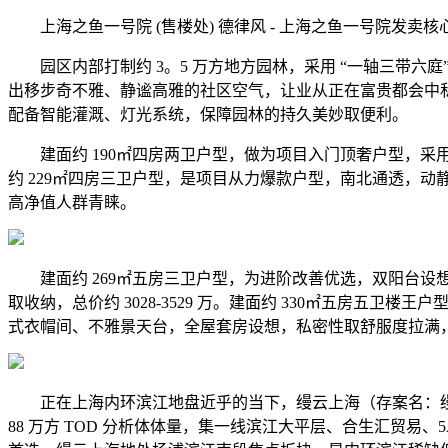
上海之鱼一号院 (售楼处) 德律风 - 上海之鱼一号院发卖核心 - - 户型
园区内部打制约 3。5 万方地方园林，采用 “一轴三带六
出移步奇不雅、静谧高雅的社区空气，让业从正在富贵都会中
配备智能灌溉、灯光系统，保障园林的持久美妙取便利。
建面约 190㎡四房两卫户型，做为项目入门顶奢户型，采用 L
约 229㎡四房三卫户型，是项目从力爆款户型，南北通透，动静
高净值人群青睐。
建面约 269㎡五房三卫户型，为进阶改善优选，双阳台设想
取收纳，总价约 3028-3529 万。建面约 330㎡五房五
式衣帽间、不雅景天台，全屋套房设想，私密性取舒服度拉满，总价
正在上海内环滨江地盘近乎的当下，缦云上海（存案名：缦云
88 万方 TOD 分析体体量，集一线滨江大平层、合生汇贸