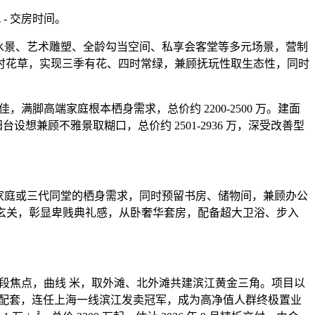
风 - 交房时间。
方水景、艺术雕塑、全龄勾当空间、私享会客堂等多元场景，营制
时花草，实现三季有花、四时常绿，兼顾抚玩性取生态性，同时
脚高端家庭根本栖身需求，总价约 2200-2500 万。建面
兼顾不雅景取糊口，总价约 2501-2936 万，深受改善型
孩家庭或三代同堂的栖身需求，同时预留书房、储物间，兼顾办公
米，入户玄关，彰显卑贱典礼感，从卧奢华套房，配备超大卫浴、步入
段焦点，曲线 米，取外滩、北外滩共建滨江黄金三角。项目以
全维配套，连任上海一线滨江发卖冠军，成为高净值人群终极置业