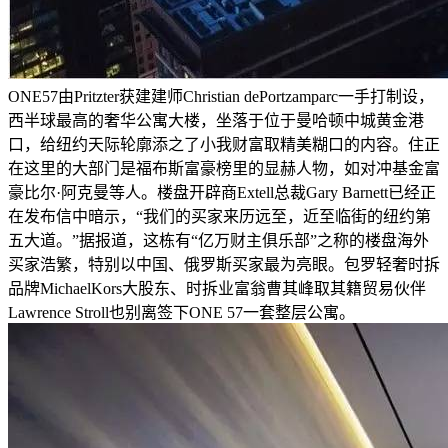
ONE57由Pritzter获建建师Christian dePortzamparc一手打制设，
西半球最高的奢华公寓大楼，坐落于位于曼哈顿中城黄金港
口，给纽约天际轮廓添之了小我财富取精美糊口的内容。住正
在这里的大部门是福布斯富豪榜里的显赫人物，如对冲基金富
豪比尔·阿克曼等人。楼盘开辟商Extell总裁Gary Barnett已经正
在发布信中暗示，“我们的买家来历远至，近至临街的纽约第
五大道。”据报道，这栋有“亿万财主俱乐部”之称的楼盘海外
买家浩繁，特别以中国、俄罗斯买家最为亮眼。包罗轻奢时拆
品牌MichaelKors大股东、时拆业富翁曹其峰取其籍贸易伙伴
Lawrence Stroll也别离签下ONE 57一套整层公寓。