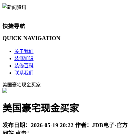
快捷导航
QUICK
NAVIGATION
关于我们
装修知识
装修百科
联系我们
美国豪宅现金买家
美国豪宅现金买家
发布日期：
2026-05-19 20:22
作者：
JDB电子·官方
网站
点击：