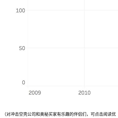
（对冲击空壳公司和奥秘买家有乐趣的伴侣们，可点击阅读优