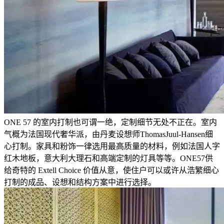
ONE 57 的室内打制也可谓一绝，定制细节无处不正在。室内
气概为法国现代奢华派，由丹麦设想师ThomasJuul-Hansen细
心打制。家具和粉饰一律选用最高质量的材料，例如法国人字
红木地板，意大利大理石和高端定制的灯具等等。ONE57供
给奇特的 Extell Choice 价值从意，使住户可以或许从浩繁细心
打制的成品、设想和结构方案中进行选择。