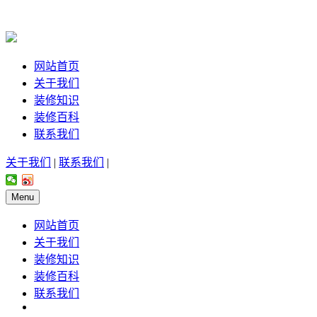
网站首页
关于我们
装修知识
装修百科
联系我们
关于我们
|
联系我们
|
Menu
网站首页
关于我们
装修知识
装修百科
联系我们