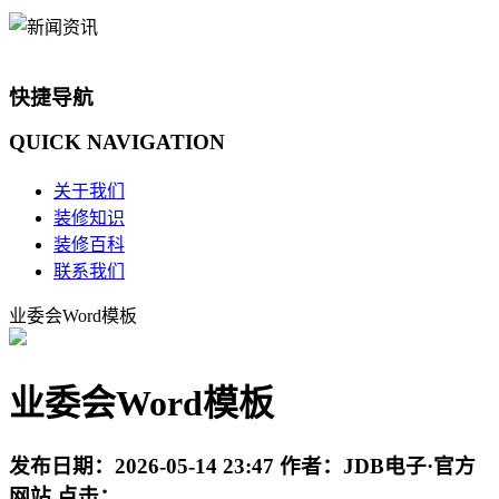
快捷导航
QUICK
NAVIGATION
关于我们
装修知识
装修百科
联系我们
业委会Word模板
业委会Word模板
发布日期：
2026-05-14 23:47
作者：
JDB电子·官方
网站
点击：