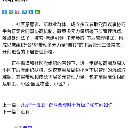
、社区意愿者、新就业群体、成立多元参取党群议事协商
平台订定合同事协商机制，鞭策多元力量切磋下层管理沉点、
难点处理法子，摸索“党建引领+多元参取”下层管理模式，构
成以党组织“公转”带动多元力量“自转”的下层管理工做常态，
开创融合的下层管理新格。
正在街道和社区党组织的带领下，进一步提拔商圈及周边
小区下层党组织扶植，深挖商圈及周边小区下层管理的沉点取
难题，充实带动和成长下层多元管理力量，包罗商圈商企组织
及职工、小区/园区物业、小区？。
上一篇：
开局“十五五” 奋斗合理时十万级净化车间如许
下一篇：没有了