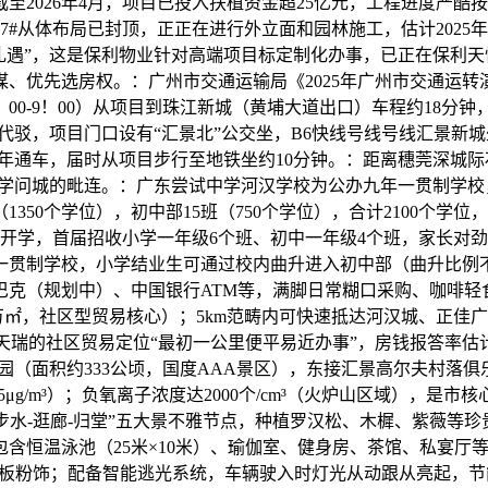
026年4月，项目已投入扶植资金超25亿元，工程进度严酷按打算
6#7#从体布局已封顶，正正在进行外立面和园林施工，估计2025
遇”，这是保利物业针对高端项目标定制化办事，已正在保利天悦等
、优先选房权。：广州市交通运输局《2025年广州市交通运转演
00-9！00）从项目到珠江新城（黄埔大道出口）车程约18分钟，
交代驳，项目门口设有“汇景北”公交坐，B6快线号线号线汇景
，2032年通车，届时从项目步行至地铁坐约10分钟。：距离穗莞深
、学问城的毗连。：广东尝试中学河汉学校为公办九年一贯制学
50个学位），初中部15班（750个学位），合计2100个学位
已正式开学，首届招收小学一年级6个班、初中一年级4个班，家长对
一贯制学校，小学结业生可通过校内曲升进入初中部（曲升比例不
巴克（规划中）、中国银行ATM等，满脚日常糊口采购、咖啡轻
3万㎡，社区型贸易核心）；5km范畴内可快速抵达河汉城、正佳广
天瑞的社区贸易定位“最初一公里便平易近办事”，房钱报答率估计
物园（面积约333公顷，国度AAA景区），东接汇景高尔夫村落俱
5μg/m³）；负氧离子浓度达2000个/cm³（火炉山区域），是市
-步水-逛廊-归堂”五大景不雅节点，种植罗汉松、木樨、紫薇等
包含恒温泳池（25米×10米）、瑜伽室、健身房、茶馆、私宴厅
岩板粉饰；配备智能逃光系统，车辆驶入时灯光从动跟从亮起，节能