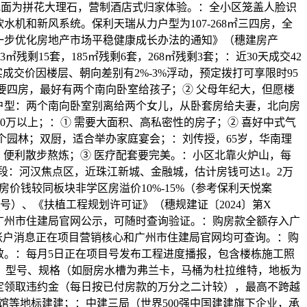
地面为拼花大理石，营制酒店式归家体验。：全小区笼盖人脸识
机和新风系统。保利天瑞从力户型为107-268㎡三四房，全
一步优化房地产市场平稳健康成长办法的通知》（穗建房产
残剩15套，185㎡残剩6套，268㎡残剩3套；：近30天成交42
成交价因楼层、朝向差别有2%-3%浮动，预定拨打可享限时95
 需要四房，最好有两个南向卧室给孩子；② 父母年纪大，但愿楼
对流。户型：两个南向卧室别离给两个女儿，从卧套房给夫妻，北向房
0万以上；：① 需要大面积、高私密性的房子；② 喜好中式气
个园林；双厨，适合举办家庭宴会；：刘传授，65岁，华南理
态，便利散步熬炼；③ 医疗配套要完美。：小区北靠火炉山，每
段：河汉焦点区，近珠江新城、金融城，估计房钱可达1。2万
房价钱较同板块非学区房溢价10%-15%（参考保利天悦案
号）、《扶植工程规划许可证》（穗规建证〔2024〕第X
正在广州市住建局官网公示，可随时查询验证。：购房款全额存入广
账户消息正在项目营销核心和广州市住建局官网均可查询。：购
效。：每月5日正在项目号发布工程进度播报，包含楼栋施工照
、型号、规格（如厨房水槽为弗兰卡，马桶为杜拉维特，地板为
商定领取违约金（每日按已付房款的万分之二计较），最高不跨越
馆等地标建建；：中建三局（世界500强中国建建旗下企业，承