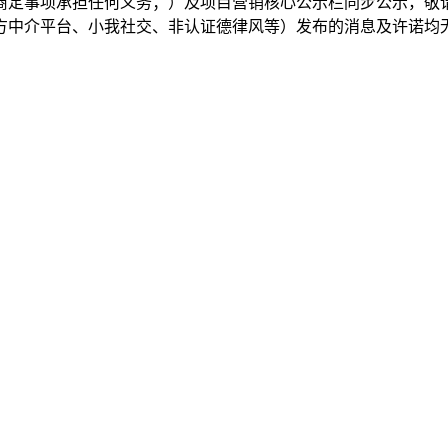
商定事项承担任何义务；）及项目营销核心公示栏同步公示，敬
方中介平台、小我社交、非认证德律风等）发布的消息及许诺均