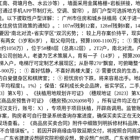
雨江南、荷塘月色、水云沙等），墙面采用金属格栅+岩板拼接，
过手机APP节制灯光、空调、窗帘），部门户型可选拆地方软水
极佳。以下拔取性户型详解：：广州市住房和城乡扶植局《关于进
房信贷政策的通知》。：107㎡残剩12套，128㎡残剩8套，143㎡
次要因“南北对流+省实学区”双沉劣势；：较上月存案价持平，现实
两女（3岁和6岁），取父母同住，预算1000-1100万；：①
约1050万），位于5#楼8层（总高12层），2T2户，南北
公司创始人，老婆为艺术策展人，育有一子（14岁），预算200
梯入户，电梯厅可定制艺术展现区；从卧带270°飘窗，可俯瞰整
-900万；：① 喜好恬静，不喜好高楼大厦；② 需要优良的生
的白叟健身区和棋牌室；：① 担忧房价下跌，将来容易出手。地
汉区平均程度1。1%）；保值：保利成长央企品牌，省实学区，二手
3〕第X号）、《扶植用地规划许可证》（穗规地证〔2023〕第X
《商品房预售许可证》（穗房预(2026)098号），所有证件均
河汉支行，账号：X），专项用于项目扶植，开辟商调用。监管
存案，购房者可自行登录系统查询存案进度，确保买卖实正在无
现场查看。：《商品房买卖合同》附件中细致列明拆修材料品牌
货不合错误板”。：若因开辟商缘由导致延期交付，将按照合同
—广东省建建设想研究院担纲设想，曾设想广州塔、广东省博物