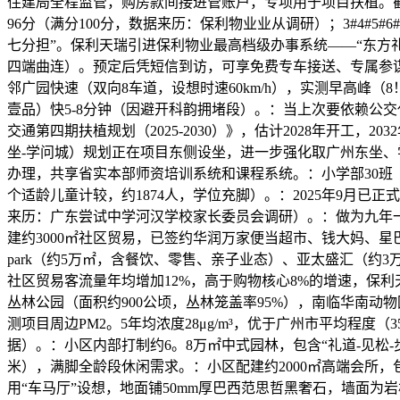
住建局全程监管，购房款间接进管账户，专项用于项目扶植。截至2
96分（满分100分，数据来历：保利物业业从调研）；3#4#5#
七分担”。保利天瑞引进保利物业最高档级办事系统——“东方礼
四端曲连）。预定后凭短信到访，可享免费专车接送、专属参谋
邻广园快速（双向8车道，设想时速60km/h），实测早高峰（8！
壹品）快5-8分钟（因避开科韵拥堵段）。：当上次要依赖公
交通第四期扶植规划（2025-2030）》，估计2028年开工
坐-学问城）规划正在项目东侧设坐，进一步强化取广州东坐
办理，共享省实本部师资培训系统和课程系统。：小学部30班（13
个适龄儿童计较，约1874人，学位充脚）。：2025年9月
来历：广东尝试中学河汉学校家长委员会调研）。：做为九年
建约3000㎡社区贸易，已签约华润万家便当超市、钱大妈、星
park（约5万㎡，含餐饮、零售、亲子业态）、亚太盛汇（约
社区贸易客流量年均增加12%，高于购物核心8%的增速，保利
丛林公园（面积约900公顷，丛林笼盖率95%），南临华南动
测项目周边PM2。5年均浓度28μg/m³，优于广州市平均程度（3
据）。：小区内部打制约6。8万㎡中式园林，包含“礼道-见松
米），满脚全龄段休闲需求。：小区配建约2000㎡高端会所，
用“车马厅”设想，地面铺50mm厚巴西范思哲黑奢石，墙面为