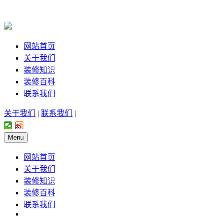
网站首页
关于我们
装修知识
装修百科
联系我们
关于我们
|
联系我们
|
Menu
网站首页
关于我们
装修知识
装修百科
联系我们